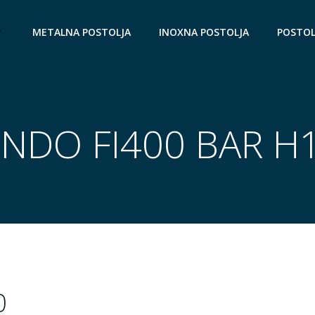
METALNA POSTOLJA
INOXNA POSTOLJA
POSTOL
NDO FI400 BAR H
0