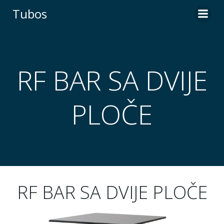
Skip
Tubos
to
content
RF BAR SA DVIJE
PLOČE
RF BAR SA DVIJE PLOČE